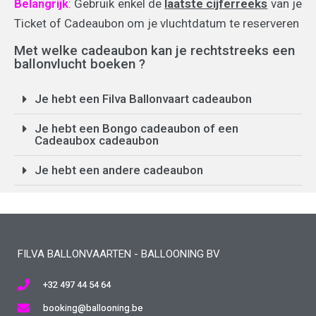
Belangrijk
: Gebruik enkel de
laatste cijferreeks
van je
Ticket of Cadeaubon om je vluchtdatum te reserveren
Met welke cadeaubon kan je rechtstreeks een
ballonvlucht boeken ?
Je hebt een Filva Ballonvaart cadeaubon
Je hebt een Bongo cadeaubon of een
Cadeaubox cadeaubon
Je hebt een andere cadeaubon
FILVA BALLONVAARTEN - BALLOONING BV
+32 497 44 54 64
booking@ballooning.be