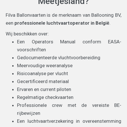
Meetjesland?
Filva Ballonvaarten is de merknaam van Ballooning BV,
een
professionele luchtvaartoperator in België
.
Wij beschikken over:
Een Operators Manual conform EASA-
voorschriften
Gedocumenteerde vluchtvoorbereiding
Meervoudige weeranalyse
Risicoanalyse per vlucht
Gecertificeerd materiaal
Ervaren en current piloten
Regelmatige checkvaarten
Professionele crew met de vereiste BE-
rijbewijzen
Een luchtvaartverzekering in overeenstemming