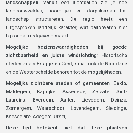
landschappen
. Vanuit een luchtballon zie je hoe
landbouwvelden, boomrijen en dorpskernen het
landschap structureren. De regio heeft een
uitgesproken landelijk karakter, wat ballonvaren hier
bijzonder rustgevend maakt.
Mogelijke bezienswaardigheden bij goede
zichtbaarheid en juiste windrichting
: Historische
steden zoals Brugge en Gent, maar ook de Noordzee
en de Westerschelde behoren tot de mogelijkheden.
Mogelijks zichtbare steden of gemeenten
:
Eeklo
,
Maldegem
,
Kaprijke
,
Assenede
,
Zelzate
,
Sint-
Laureins
,
Evergem
,
Aalter
,
Lievegem
, Deinze,
Zomergem, Waarschoot, Lovendegem, Sleidinge,
Knesselare, Adegem, Ursel, …
Deze lijst betekent niet dat deze plaatsen