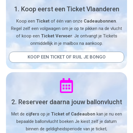
1. Koop eerst een Ticket Vlaanderen
Koop een
Ticket
of één van onze
Cadeaubonnen
.
Regel zelf een volgwagen om je op te pikken na de vlucht
of koop een
Ticket Vervoer
. Je ontvangt je Tickets
onmiddellijk in je mailbox na aankoop.
KOOP EEN TICKET OF RUIL JE BONGO
2. Reserveer daarna jouw ballonvlucht
Met de
cijfers
op je
Ticket of Cadeaubon
kan je nu een
bepaalde ballonvlucht boeken Je kiest zelf je datum
binnen de geldigheidsperiode van je ticket;