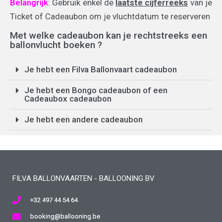
Belangrijk
: Gebruik enkel de
laatste cijferreeks
van je
Ticket of Cadeaubon om je vluchtdatum te reserveren
Met welke cadeaubon kan je rechtstreeks een
ballonvlucht boeken ?
Je hebt een Filva Ballonvaart cadeaubon
Je hebt een Bongo cadeaubon of een
Cadeaubox cadeaubon
Je hebt een andere cadeaubon
FILVA BALLONVAARTEN - BALLOONING BV
+32 497 44 54 64
booking@ballooning.be