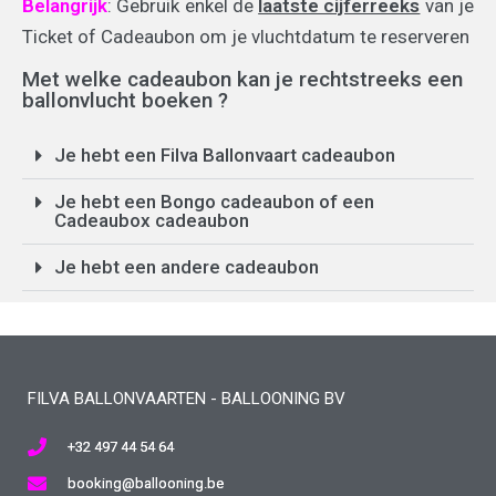
Belangrijk
: Gebruik enkel de
laatste cijferreeks
van je
Ticket of Cadeaubon om je vluchtdatum te reserveren
Met welke cadeaubon kan je rechtstreeks een
ballonvlucht boeken ?
Je hebt een Filva Ballonvaart cadeaubon
Je hebt een Bongo cadeaubon of een
Cadeaubox cadeaubon
Je hebt een andere cadeaubon
FILVA BALLONVAARTEN - BALLOONING BV
+32 497 44 54 64
booking@ballooning.be