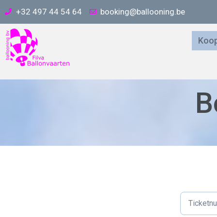
+32 497 44 54 64
booking@ballooning.be
Koop
B