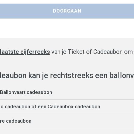
laatste cijferreeks
van je Ticket of Cadeaubon om 
eaubon kan je rechtstreeks een ballonv
a Ballonvaart cadeaubon
go cadeaubon of een Cadeaubox cadeaubon
ere cadeaubon