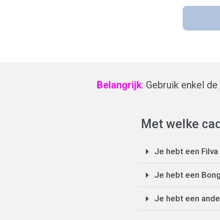
Belangrijk
: Gebruik enkel de
Met welke cad
Je hebt een Filv
Je hebt een Bon
Je hebt een and