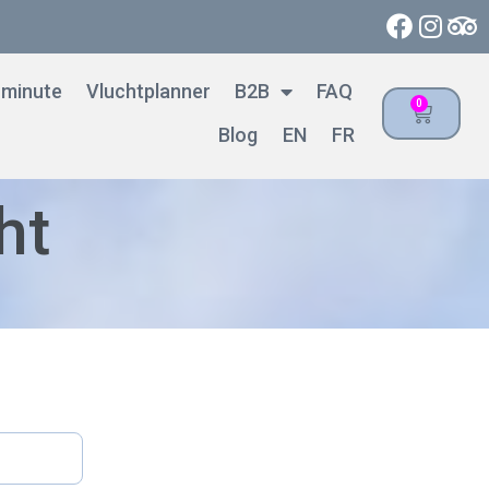
 minute
Vluchtplanner
B2B
FAQ
0
Blog
EN
FR
ht