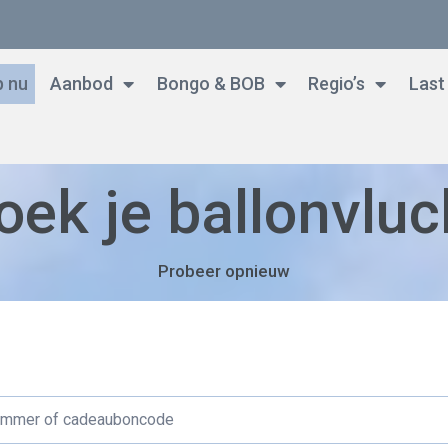
 nu
Aanbod
Bongo & BOB
Regio’s
Last
oek je ballonvluc
Probeer opnieuw