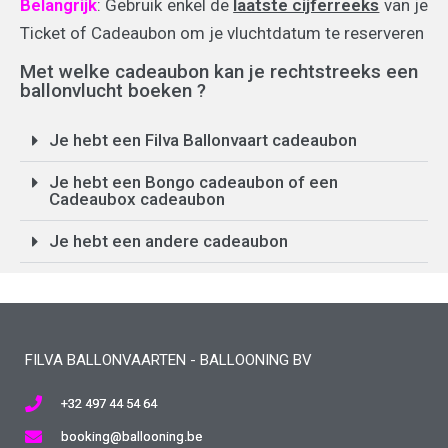
Belangrijk
: Gebruik enkel de
laatste cijferreeks
van je
Ticket of Cadeaubon om je vluchtdatum te reserveren
Met welke cadeaubon kan je rechtstreeks een
ballonvlucht boeken ?
Je hebt een Filva Ballonvaart cadeaubon
Je hebt een Bongo cadeaubon of een
Cadeaubox cadeaubon
Je hebt een andere cadeaubon
FILVA BALLONVAARTEN - BALLOONING BV
+32 497 44 54 64
booking@ballooning.be