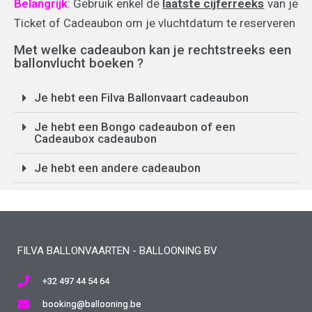
Belangrijk
: Gebruik enkel de
laatste cijferreeks
van je
Ticket of Cadeaubon om je vluchtdatum te reserveren
Met welke cadeaubon kan je rechtstreeks een
ballonvlucht boeken ?
Je hebt een Filva Ballonvaart cadeaubon
Je hebt een Bongo cadeaubon of een
Cadeaubox cadeaubon
Je hebt een andere cadeaubon
FILVA BALLONVAARTEN - BALLOONING BV
+32 497 44 54 64
booking@ballooning.be