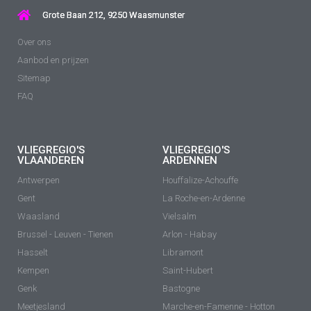
Grote Baan 212, 9250 Waasmunster
Over ons
Aanbod en prijzen
Sitemap
FAQ
VLIEGREGIO'S
VLIEGREGIO'S
VLAANDEREN
ARDENNEN
Antwerpen
Houffalize-Achouffe
Gent
La Roche-en-Ardenne
Waasland
Vielsalm
Brussel - Leuven - Tienen
Arlon - Habay
Hasselt
Libramont
Kempen
Saint-Hubert
Genk
Bastogne
Meetjesland
Marche-en-Famenne - Hotton