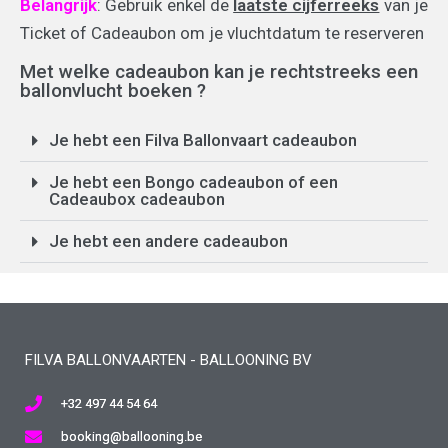
Belangrijk
: Gebruik enkel de
laatste cijferreeks
van je
Ticket of Cadeaubon om je vluchtdatum te reserveren
Met welke cadeaubon kan je rechtstreeks een
ballonvlucht boeken ?
Je hebt een Filva Ballonvaart cadeaubon
Je hebt een Bongo cadeaubon of een
Cadeaubox cadeaubon
Je hebt een andere cadeaubon
FILVA BALLONVAARTEN - BALLOONING BV
+32 497 44 54 64
booking@ballooning.be