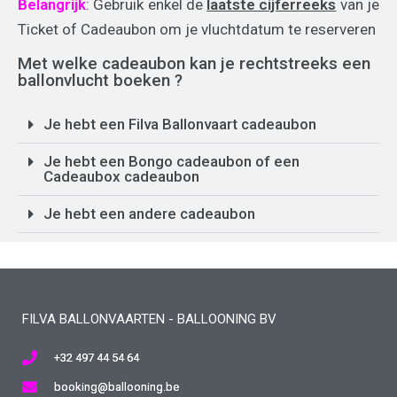
Belangrijk
: Gebruik enkel de
laatste cijferreeks
van je
Ticket of Cadeaubon om je vluchtdatum te reserveren
Met welke cadeaubon kan je rechtstreeks een
ballonvlucht boeken ?
Je hebt een Filva Ballonvaart cadeaubon
Je hebt een Bongo cadeaubon of een
Cadeaubox cadeaubon
Je hebt een andere cadeaubon
FILVA BALLONVAARTEN - BALLOONING BV
+32 497 44 54 64
booking@ballooning.be