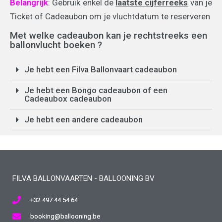
Belangrijk
: Gebruik enkel de
laatste cijferreeks
van je
Ticket of Cadeaubon om je vluchtdatum te reserveren
Met welke cadeaubon kan je rechtstreeks een
ballonvlucht boeken ?
Je hebt een Filva Ballonvaart cadeaubon
Je hebt een Bongo cadeaubon of een
Cadeaubox cadeaubon
Je hebt een andere cadeaubon
FILVA BALLONVAARTEN - BALLOONING BV
+32 497 44 54 64
booking@ballooning.be