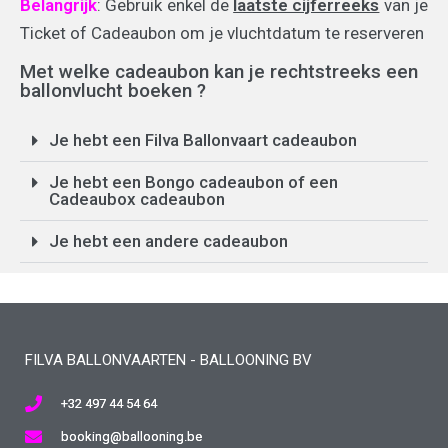
Belangrijk
: Gebruik enkel de
laatste cijferreeks
van je
Ticket of Cadeaubon om je vluchtdatum te reserveren
Met welke cadeaubon kan je rechtstreeks een
ballonvlucht boeken ?
Je hebt een Filva Ballonvaart cadeaubon
Je hebt een Bongo cadeaubon of een
Cadeaubox cadeaubon
Je hebt een andere cadeaubon
FILVA BALLONVAARTEN - BALLOONING BV
+32 497 44 54 64
booking@ballooning.be