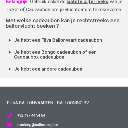
Belangrijk
: Gebruik enkel de
laatste cijferreeks
van je
Ticket of Cadeaubon om je vluchtdatum te reserveren
Met welke cadeaubon kan je rechtstreeks een
ballonvlucht boeken ?
Je hebt een Filva Ballonvaart cadeaubon
Je hebt een Bongo cadeaubon of een
Cadeaubox cadeaubon
Je hebt een andere cadeaubon
FILVA BALLONVAARTEN - BALLOONING BV
+32 497 44 54 64
booking@ballooning.be