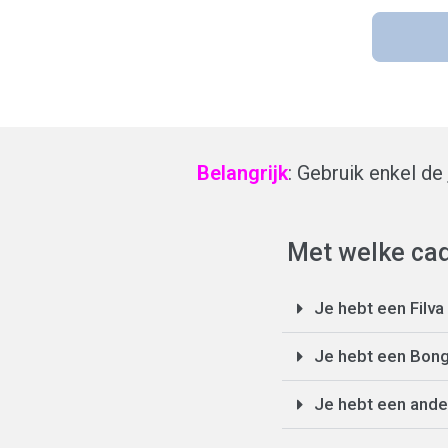
Belangrijk
: Gebruik enkel de
Met welke cad
Je hebt een Filv
Je hebt een Bon
Je hebt een and