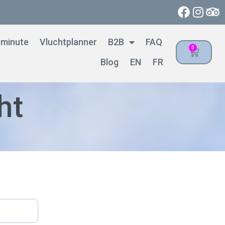
 minute
Vluchtplanner
B2B
FAQ
0
Blog
EN
FR
ht