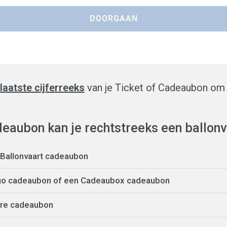
laatste cijferreeks
van je Ticket of Cadeaubon om 
eaubon kan je rechtstreeks een ballonv
a Ballonvaart cadeaubon
go cadeaubon of een Cadeaubox cadeaubon
ere cadeaubon