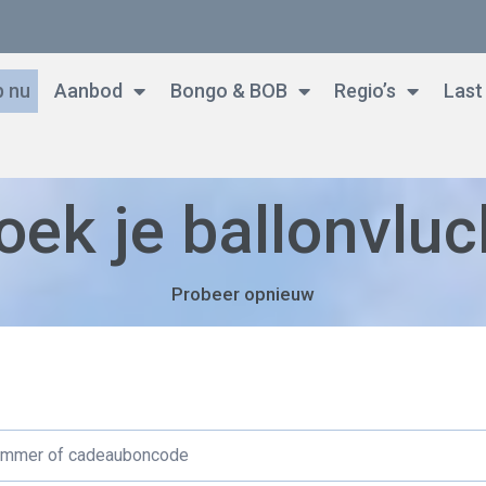
 nu
Aanbod
Bongo & BOB
Regio’s
Last
oek je ballonvluc
Probeer opnieuw