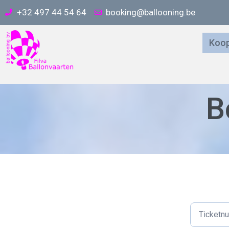
+32 497 44 54 64
booking@ballooning.be
Koop
B