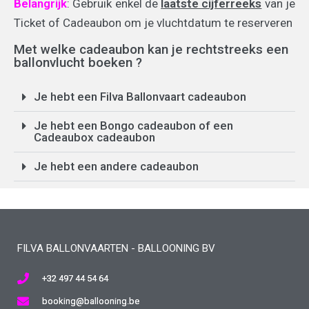
Belangrijk
: Gebruik enkel de
laatste cijferreeks
van je
Ticket of Cadeaubon om je vluchtdatum te reserveren
Met welke cadeaubon kan je rechtstreeks een
ballonvlucht boeken ?
Je hebt een Filva Ballonvaart cadeaubon
Je hebt een Bongo cadeaubon of een
Cadeaubox cadeaubon
Je hebt een andere cadeaubon
FILVA BALLONVAARTEN - BALLOONING BV
+32 497 44 54 64
booking@ballooning.be