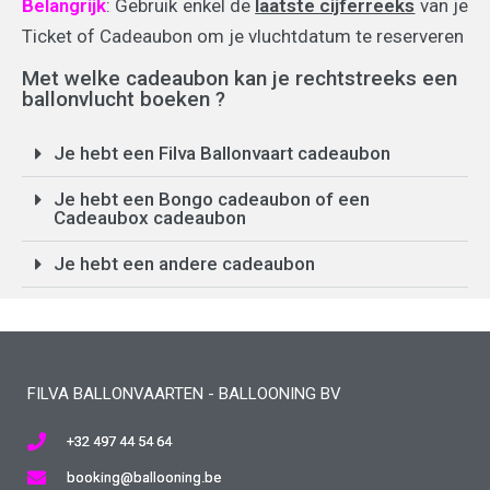
Belangrijk
: Gebruik enkel de
laatste cijferreeks
van je
Ticket of Cadeaubon om je vluchtdatum te reserveren
Met welke cadeaubon kan je rechtstreeks een
ballonvlucht boeken ?
Je hebt een Filva Ballonvaart cadeaubon
Je hebt een Bongo cadeaubon of een
Cadeaubox cadeaubon
Je hebt een andere cadeaubon
FILVA BALLONVAARTEN - BALLOONING BV
+32 497 44 54 64
booking@ballooning.be