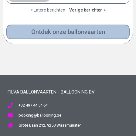
« Latere berichten
Vorige berichten »
Ontdek onze ballonvaarten
FILVA BALLONVAARTEN - BALLOONING BV
+32 497 44 54 64
booking@ballooning.be
Grote Baan 212, 9250 Waasmunster