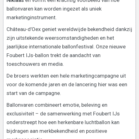
Niklaas
en vormt een krachtig voorbeeld van hoe
ballonvaren kan worden ingezet als uniek
marketinginstrument.
Château-d’Oex geniet wereldwijde bekendheid dankzij
zijn uitstekende weersomstandigheden en het
jaarlijkse internationale ballonfestival. Onze nieuwe
Foubert IJs-ballon trekt de aandacht van
toeschouwers en media.
De broers werkten een hele marketingcampagne uit
voor de komende jaren en de lancering hier was een
start van de campagne.
Ballonvaren combineert emotie, beleving en
exclusiviteit – de samenwerking met Foubert IJs
onderstreept hoe een herkenbare luchtballon kan
bijdragen aan merkbekendheid en positieve