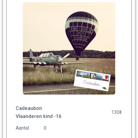
Cadeaubon
130
€
Vlaanderen kind -16
Aantal: