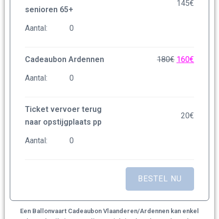
145
€
senioren 65+
Aantal:
Cadeaubon Ardennen
180
€
160
€
Aantal:
Ticket vervoer terug
20
€
naar opstijgplaats pp
Aantal:
Een Ballonvaart Cadeaubon Vlaanderen/Ardennen kan enkel