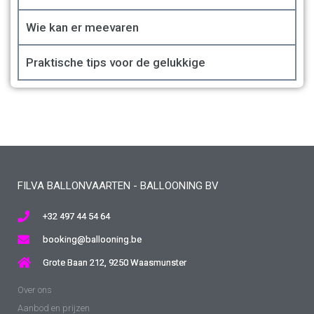
Wie kan er meevaren
Praktische tips voor de gelukkige
FILVA BALLONVAARTEN - BALLOONING BV
+32 497 44 54 64
booking@ballooning.be
Grote Baan 212, 9250 Waasmunster
Over ons
Aanbod en prijzen