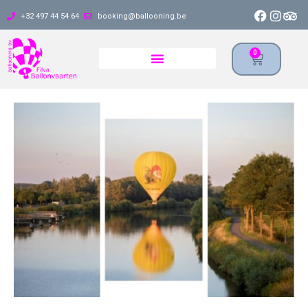
+32 497 44 54 64
booking@ballooning.be
0