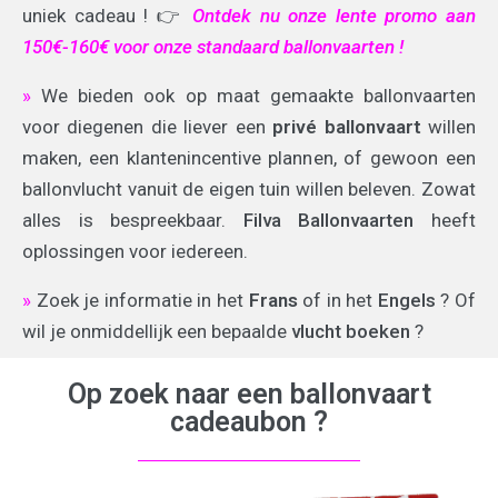
uniek cadeau !
👉
Ontdek nu onze lente promo aan
150€-160€ voor onze standaard ballonvaarten !
»
We bieden ook op maat gemaakte ballonvaarten
voor diegenen die liever een
privé ballonvaart
willen
maken, een klantenincentive plannen, of gewoon een
ballonvlucht vanuit de eigen tuin willen beleven. Zowat
alles is bespreekbaar.
Filva Ballonvaarten
heeft
oplossingen voor iedereen.
»
Zoek je informatie in het
Frans
of in het
Engels
? Of
wil je onmiddellijk een bepaalde
vlucht boeken
?
Op zoek naar een ballonvaart
cadeaubon ?