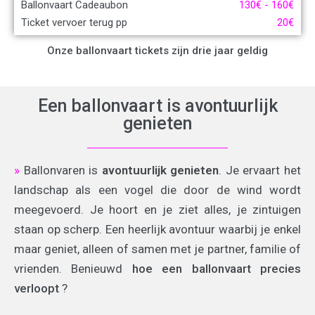
Ballonvaart Cadeaubon
130
€
-
160
€
Ticket vervoer terug pp
20
€
Onze ballonvaart tickets zijn drie jaar geldig
Een ballonvaart is avontuurlijk
genieten
»
Ballonvaren is
avontuurlijk genieten
. Je ervaart het
landschap als een vogel die door de wind wordt
meegevoerd. Je hoort en je ziet alles, je zintuigen
staan op scherp. Een heerlijk avontuur waarbij je enkel
maar geniet, alleen of samen met je partner, familie of
vrienden. Benieuwd
hoe een ballonvaart precies
verloopt
?