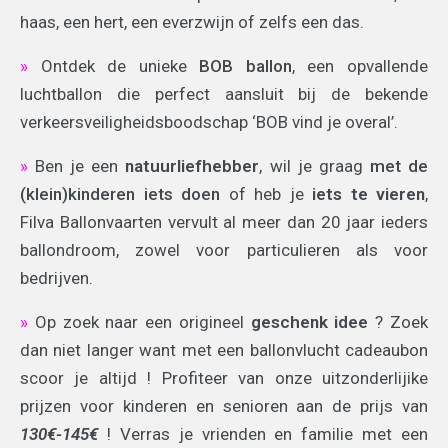
haas, een hert, een everzwijn of zelfs een das.
»
Ontdek de unieke
BOB ballon
, een opvallende
luchtballon die perfect aansluit bij de bekende
verkeersveiligheidsboodschap ‘BOB vind je overal’.
»
Ben je een
natuurliefhebber
, wil je graag
met de
(klein)kinderen iets doen
of heb je
iets te vieren
,
Filva Ballonvaarten vervult al meer dan 20 jaar ieders
ballondroom, zowel voor particulieren als voor
bedrijven.
»
Op zoek naar een origineel
geschenk idee
? Zoek
dan niet langer want met een ballonvlucht cadeaubon
scoor je altijd ! Profiteer van onze uitzonderlijike
prijzen voor kinderen en senioren aan de prijs van
130€-145€
! Verras je vrienden en familie met een