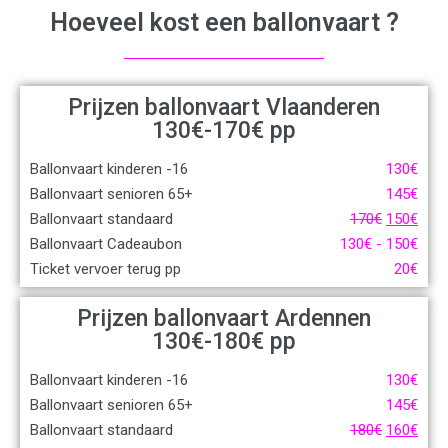
Hoeveel kost een ballonvaart ?
Prijzen ballonvaart Vlaanderen
130€-170€ pp
Ballonvaart kinderen -16
130
€
Ballonvaart senioren 65+
145
€
Ballonvaart standaard
170
€
150
€
Ballonvaart Cadeaubon
130
€
-
150
€
Ticket vervoer terug pp
20
€
Prijzen ballonvaart Ardennen
130€-180€ pp
Ballonvaart kinderen -16
130
€
Ballonvaart senioren 65+
145
€
Ballonvaart standaard
180
€
160
€