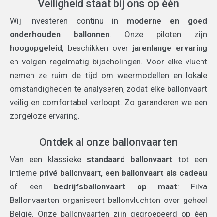
Veiligheid staat bij ons op één
Wij investeren continu in
moderne en goed
onderhouden ballonnen
. Onze piloten zijn
hoogopgeleid
, beschikken over
jarenlange ervaring
en volgen regelmatig bijscholingen. Voor elke vlucht
nemen ze ruim de tijd om weermodellen en lokale
omstandigheden te analyseren, zodat elke ballonvaart
veilig en comfortabel verloopt. Zo garanderen we een
zorgeloze ervaring.
Ontdek al onze ballonvaarten
Van een klassieke
standaard ballonvaart
tot een
intieme
privé ballonvaart
, een ballonvaart als cadeau
of een
bedrijfsballonvaart op maat
: Filva
Ballonvaarten organiseert ballonvluchten over geheel
België. Onze ballonvaarten zijn gegroepeerd op één