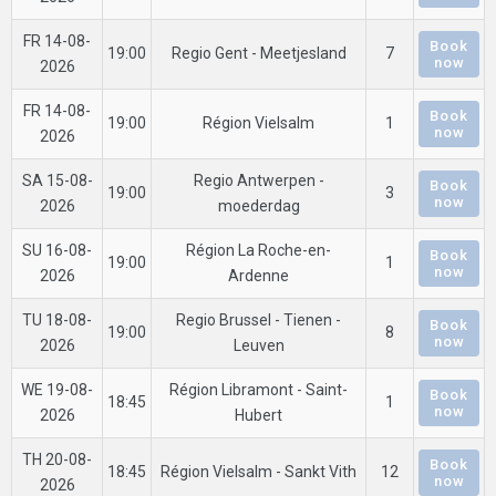
FR 14-08-
Book
19:00
Regio Gent - Meetjesland
7
now
2026
FR 14-08-
Book
19:00
Région Vielsalm
1
now
2026
SA 15-08-
Regio Antwerpen -
Book
19:00
3
now
2026
moederdag
SU 16-08-
Région La Roche-en-
Book
19:00
1
now
2026
Ardenne
TU 18-08-
Regio Brussel - Tienen -
Book
19:00
8
now
2026
Leuven
WE 19-08-
Région Libramont - Saint-
Book
18:45
1
now
2026
Hubert
TH 20-08-
Book
18:45
Région Vielsalm - Sankt Vith
12
now
2026