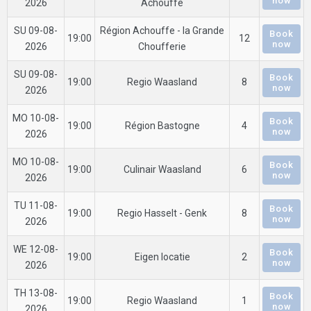
now
2026
Achouffe
SU 09-08-
Région Achouffe - la Grande
Book
19:00
12
now
2026
Choufferie
SU 09-08-
Book
19:00
Regio Waasland
8
now
2026
MO 10-08-
Book
19:00
Région Bastogne
4
now
2026
MO 10-08-
Book
19:00
Culinair Waasland
6
now
2026
TU 11-08-
Book
19:00
Regio Hasselt - Genk
8
now
2026
WE 12-08-
Book
19:00
Eigen locatie
2
now
2026
TH 13-08-
Book
19:00
Regio Waasland
1
now
2026