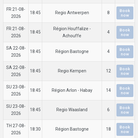
FR 21-08-
Book
18:45
Regio Antwerpen
8
now
2026
FR 21-08-
Région Houffalize -
Book
18:45
4
now
2026
Achouffe
SA 22-08-
Book
18:45
Région Bastogne
4
now
2026
SA 22-08-
Book
18:45
Regio Kempen
12
now
2026
SU 23-08-
Book
18:45
Région Arlon - Habay
14
now
2026
SU 23-08-
Book
18:45
Regio Waasland
6
now
2026
TH 27-08-
Book
18:30
Région Bastogne
18
now
2026