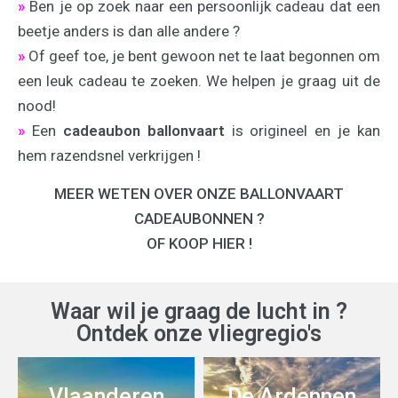
»
Ben je op zoek naar een persoonlijk cadeau dat een
beetje anders is dan alle andere ?
»
Of geef toe, je bent gewoon net te laat begonnen om
een leuk cadeau te zoeken. We helpen je graag uit de
nood!
»
Een
cadeaubon ballonvaart
is origineel en je kan
hem razendsnel verkrijgen !
MEER WETEN OVER ONZE BALLONVAART
CADEAUBONNEN ?
OF KOOP HIER !
Waar wil je graag de lucht in ?
Ontdek onze vliegregio's
Vlaanderen
De Ardennen