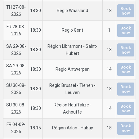
TH 27-08-
Book
18:30
Regio Waasland
18
now
2026
FR 28-08-
Book
18:30
Regio Gent
1
now
2026
SA 29-08-
Région Libramont - Saint-
Book
18:30
13
now
2026
Hubert
SA 29-08-
Book
18:30
Regio Antwerpen
14
now
2026
SU 30-08-
Regio Brussel - Tienen -
Book
18:30
18
now
2026
Leuven
SU 30-08-
Région Houffalize -
Book
18:30
14
now
2026
Achouffe
FR 04-09-
Book
18:15
Région Arlon - Habay
18
now
2026