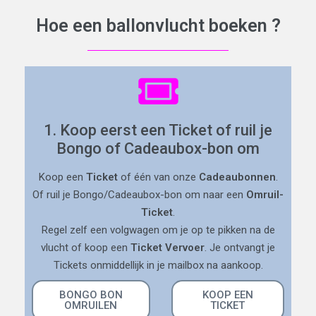
Hoe een ballonvlucht boeken ?
1. Koop eerst een Ticket of ruil je
Bongo of Cadeaubox-bon om
Koop een
Ticket
of één van onze
Cadeaubonnen
.
Of ruil je Bongo/Cadeaubox-bon om naar een
Omruil-
Ticket
.
Regel zelf een volgwagen om je op te pikken na de
vlucht of koop een
Ticket Vervoer
. Je ontvangt je
Tickets onmiddellijk in je mailbox na aankoop.
BONGO BON
KOOP EEN
OMRUILEN
TICKET