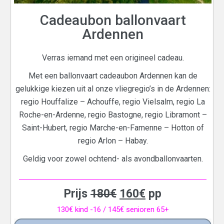
Cadeaubon ballonvaart
Ardennen
Verras iemand met een origineel cadeau.
Met een ballonvaart cadeaubon Ardennen kan de
gelukkige kiezen uit al onze vliegregio’s in de Ardennen:
regio Houffalize – Achouffe, regio Vielsalm, regio La
Roche-en-Ardenne, regio Bastogne, regio Libramont –
Saint-Hubert, regio Marche-en-Famenne – Hotton of
regio Arlon – Habay.
Geldig voor zowel ochtend- als avondballonvaarten.
Prijs
180
€
160
€
pp
130
€
kind -16 / 145€ senioren 65+