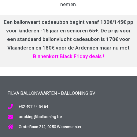
nemen.
Een ballonvaart cadeaubon begint vanaf 130€/145€ pp
voor kinderen -16 jaar en senioren 65+. De prijs voor
een standaard ballonvlucht cadeaubon is 170€ voor
Vlaanderen en 180€ voor de Ardennen maar nu met
Binnenkort Black Friday deals !
FILVA BALLONVAARTEN - BALLOONING BV
+32 497 44 54 64
booking@ballooning.be
Grote Baan 212, 9250 Waasmunster