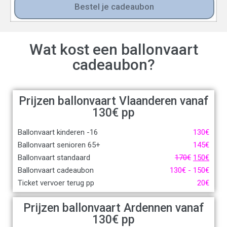
Bestel je cadeaubon
Wat kost een ballonvaart
cadeaubon?
Prijzen ballonvaart Vlaanderen vanaf
130
€
pp
Ballonvaart kinderen -16
130
€
Ballonvaart senioren 65+
145
€
Ballonvaart standaard
170
€
150
€
Ballonvaart cadeaubon
130
€
-
150
€
Ticket vervoer terug pp
20
€
Prijzen ballonvaart Ardennen vanaf
130
€
pp