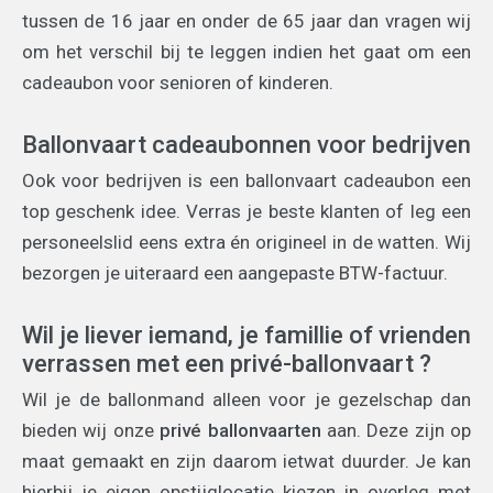
tussen de 16 jaar en onder de 65 jaar dan vragen wij
om het verschil bij te leggen indien het gaat om een
cadeaubon voor senioren of kinderen.
Ballonvaart cadeaubonnen voor bedrijven
Ook voor bedrijven is een ballonvaart cadeaubon een
top geschenk idee. Verras je beste klanten of leg een
personeelslid eens extra én origineel in de watten. Wij
bezorgen je uiteraard een aangepaste BTW-factuur.
Wil je liever iemand, je famillie of vrienden
verrassen met een privé-ballonvaart ?
Wil je de ballonmand alleen voor je gezelschap dan
bieden wij onze
privé ballonvaarten
aan. Deze zijn op
maat gemaakt en zijn daarom ietwat duurder. Je kan
hierbij je eigen opstijglocatie kiezen in overleg met