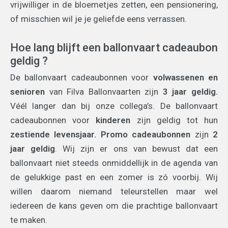
vrijwilliger in de bloemetjes zetten, een pensionering,
of misschien wil je je geliefde eens verrassen.
Hoe lang blijft een ballonvaart cadeaubon
geldig ?
De ballonvaart cadeaubonnen voor
volwassenen en
senioren
van Filva Ballonvaarten zijn
3 jaar geldig.
Véél langer dan bij onze collega’s. De ballonvaart
cadeaubonnen voor
kinderen
zijn geldig tot hun
zestiende
levensjaar.
Promo cadeaubonnen
zijn
2
jaar geldig
. Wij zijn er ons van bewust dat een
ballonvaart niet steeds onmiddellijk in de agenda van
de gelukkige past en een zomer is zó voorbij. Wij
willen daarom niemand teleurstellen maar wel
iedereen de kans geven om die prachtige ballonvaart
te maken.