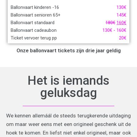
Ballonvaart kinderen -16
130
€
Ballonvaart senioren 65+
145
€
Ballonvaart standaard
180
€
160
€
Ballonvaart cadeaubon
130
€
-
160
€
Ticket vervoer terug pp
20
€
Onze ballonvaart tickets zijn drie jaar geldig
Het is iemands
geluksdag
We kennen allemáál de steeds terugkerende uitdaging
om maar weer eens met een origineel geschenk uit de
hoek te komen. En liefst niet enkel origineel, maar ook