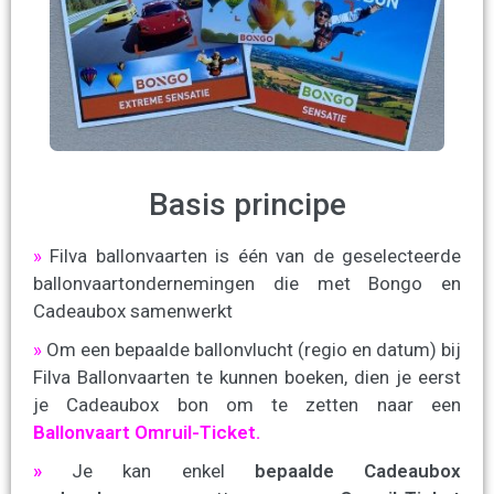
Basis principe
»
Filva ballonvaarten is één van de geselecteerde
ballonvaartondernemingen die met Bongo en
Cadeaubox samenwerkt
»
Om een bepaalde ballonvlucht (regio en datum) bij
Filva Ballonvaarten te kunnen boeken, dien je eerst
je Cadeaubox bon om te zetten naar een
Ballonvaart Omruil-Ticket.
»
Je kan enkel
bepaalde Cadeaubox