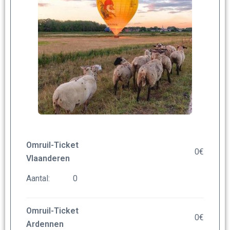
Omruil-Ticket
0
€
Vlaanderen
Aantal:
Omruil-Ticket
0
€
Ardennen