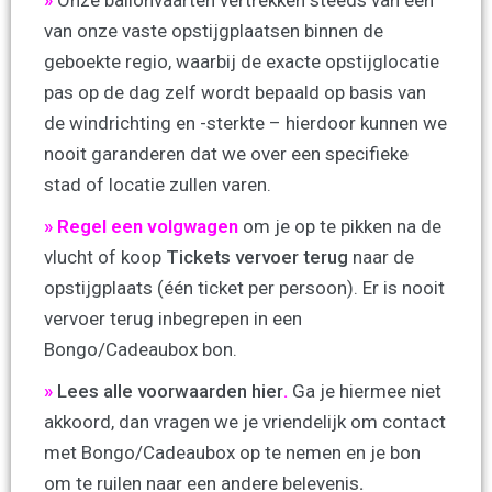
»
Onze ballonvaarten vertrekken steeds van één
van onze vaste opstijgplaatsen binnen de
geboekte regio, waarbij de exacte opstijglocatie
pas op de dag zelf wordt bepaald op basis van
de windrichting en -sterkte – hierdoor kunnen we
nooit garanderen dat we over een specifieke
stad of locatie zullen varen.
» Regel een volgwagen
om je op te pikken na de
vlucht of koop
Tickets vervoer terug
naar de
opstijgplaats (één ticket per persoon). Er is nooit
vervoer terug inbegrepen in een
Bongo/Cadeaubox bon.
»
Lees alle voorwaarden hier
.
Ga je hiermee niet
akkoord, dan vragen we je vriendelijk om contact
met Bongo/Cadeaubox op te nemen en je bon
om te ruilen naar een andere belevenis
.