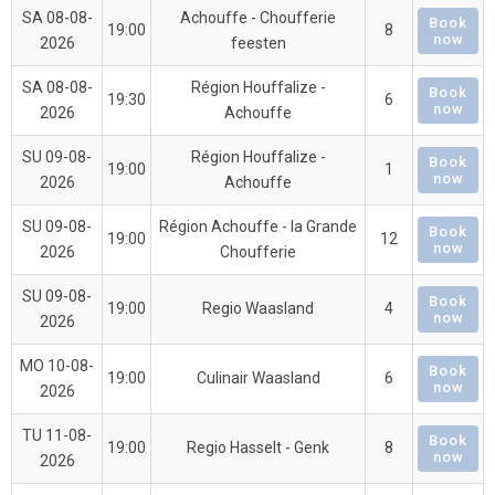
SA 08-08-
Achouffe - Choufferie
Book
19:00
8
now
2026
feesten
SA 08-08-
Région Houffalize -
Book
19:30
6
now
2026
Achouffe
SU 09-08-
Région Houffalize -
Book
19:00
1
now
2026
Achouffe
SU 09-08-
Région Achouffe - la Grande
Book
19:00
12
now
2026
Choufferie
SU 09-08-
Book
19:00
Regio Waasland
4
now
2026
MO 10-08-
Book
19:00
Culinair Waasland
6
now
2026
TU 11-08-
Book
19:00
Regio Hasselt - Genk
8
now
2026