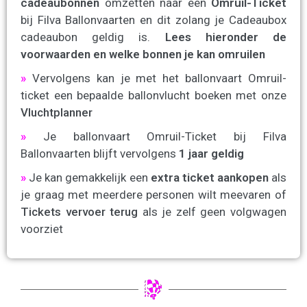
cadeaubonnen
omzetten naar een
Omruil-Ticket
bij Filva Ballonvaarten en dit zolang je Cadeaubox
cadeaubon geldig is.
Lees hieronder de
voorwaarden en welke bonnen je kan omruilen
»
Vervolgens kan je met het ballonvaart Omruil-
ticket een bepaalde ballonvlucht boeken met onze
Vluchtplanner
»
Je ballonvaart Omruil-Ticket bij Filva
Ballonvaarten blijft vervolgens
1
jaar geldig
»
Je kan gemakkelijk een
extra ticket aankopen
als
je graag met meerdere personen wilt meevaren of
Tickets vervoer terug
als je zelf geen volgwagen
voorziet