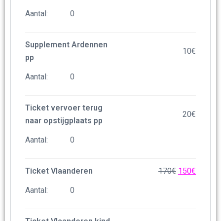
Aantal:
Supplement Ardennen
10
€
pp
Aantal:
Ticket vervoer terug
20
€
naar opstijgplaats pp
Aantal:
Ticket Vlaanderen
170
€
150
€
Aantal: