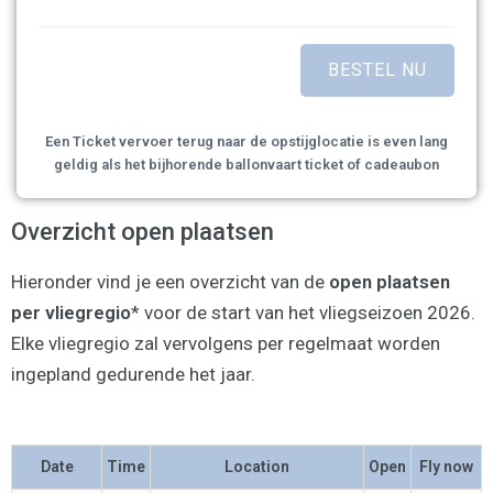
Een Ticket vervoer terug naar de opstijglocatie is even lang
geldig als het bijhorende ballonvaart ticket of cadeaubon
Overzicht open plaatsen
Hieronder vind je een overzicht van de
open plaatsen
per vliegregio
* voor de start van het vliegseizoen 2026.
Elke vliegregio zal vervolgens per regelmaat worden
ingepland gedurende het jaar.
Date
Time
Location
Open
Fly now