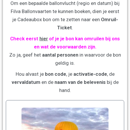
Om een bepaalde ballonvlucht (regio en datum) bij
Filva Ballonvaarten te kunnen boeken, dien je eerst
je Cadeaubox bon om te zetten naar een
Omruil-
Ticket
.
Check eerst
hier
of je je bon kan omruilen bij ons
en wat de voorwaarden zijn.
Zo ja, geef het
aantal personen
in waarvoor de bon
geldig is.
Hou alvast je
bon code
, je
activatie-code
, de
vervaldatum
en de
naam van de belevenis
bij de
hand.