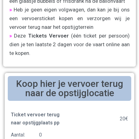
een glaasje bubbels of frisdrank na de ballonvaart
»
Heb je geen eigen volgwagen, dan kan je bij ons
een vervoersticket kopen en verzorgen wij je
vervoer terug naar het opstijgterrein
»
Deze
Tickets Vervoer
(één ticket per persoon)
dien je ten laatste 2 dagen voor de vaart online aan
te kopen.
Koop hier je vervoer terug
naar de opstijglocatie
Ticket vervoer terug
20
€
naar opstijgplaats pp
Aantal: