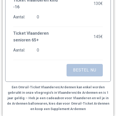
Ticket Vlaanderen kind
130
€
-16
Aantal:
Ticket Vlaanderen
145
€
senioren 65+
Aantal:
Een Omruil-Ticket Vlaanderen/Ardennen kan enkel worden
gebruikt in onze vliegregio’s in Vlaanderen/de Ardennen en is 1
jaar geldig – Heb je een cadeaubon voor Vlaanderen en wil je in
de Ardennen ballonvaren, kies dan voor Omruil-Ticket Ardennen
en koop een Supplement Ardennen