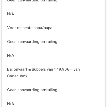
Geen aanvaarding omruiling
N/A
Voor de beste papa/papa
Geen aanvaarding omruiling
N/A
Ballonvaart & Bubbels van 149.90€ – van
Cadeaubox
Geen aanvaarding omruiling
N/A